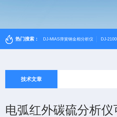
热门搜索：
DJ-MIAS弹簧钢金相分析仪
DJ-21
技术文章
电弧红外碳硫分析仪