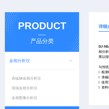
PRODUCT
详细
产品分类
DJ-M
相分析
果以报
金相分析仪
与传统
l
检测
l
准确
高锰钢金相分析仪
l
使用
l
资料
现场金相分析仪
金相图像分析仪