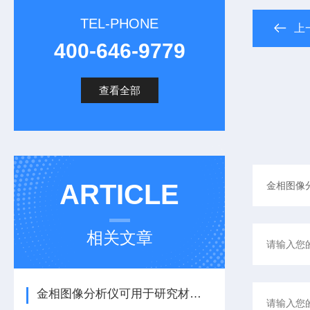
TEL-PHONE
上
400-646-9779
查看全部
ARTICLE
相关文章
金相图像分析仪可用于研究材料的微观结构和组织特征