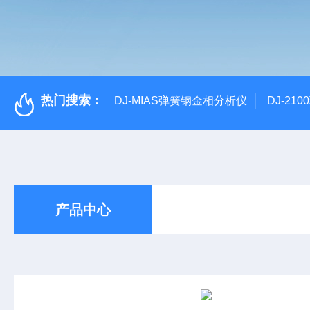
热门搜索：
DJ-MIAS弹簧钢金相分析仪
DJ-21
产品中心