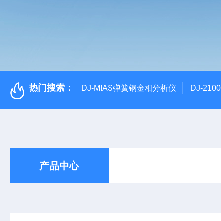
热门搜索：
DJ-MIAS弹簧钢金相分析仪
DJ-21
产品中心