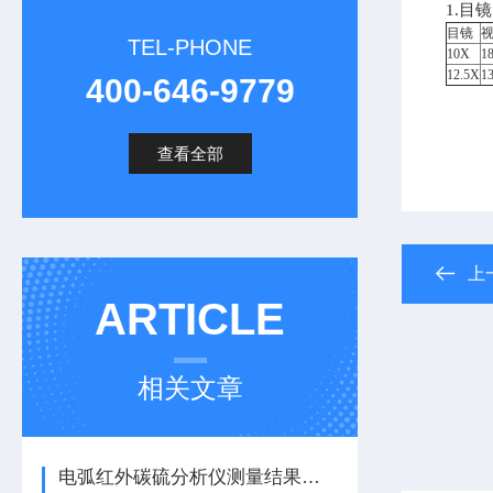
1.目
目镜
TEL-PHONE
10X
1
12.5X
1
400-646-9779
查看全部
上
ARTICLE
相关文章
电弧红外碳硫分析仪测量结果的偏低怎么办？