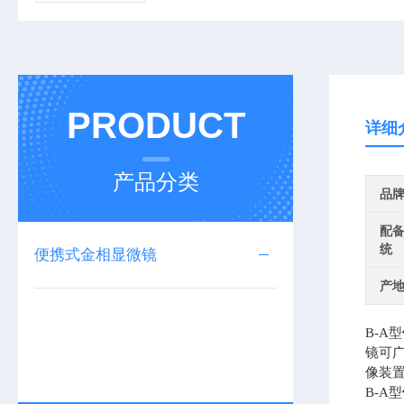
PRODUCT
详细
产品分类
品
配
统
便携式金相显微镜
产
B-A型
镜可
像装
B-A型