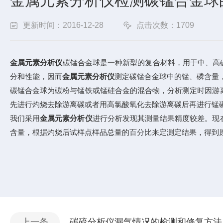
金属元素分析仪检测碳锰合金球
更新时间：2016-12-28
点击次数：1709
金属元素分析仪
碳锰合金球是一种新型的复合材料，用于中、高
分和性能，因而
金属元素分析仪
测定碳锰合金球中的锰、磷含量
碳锰合金球为碳粉与锰铁或锰硅合金的混合物，分析测定时因游
先进行灼烧去除游离碳或者用高氯酸氧化去除游离碳后再进行锰
我们采用
金属元素分析仪
进行分析发现其测量结果精度较差。现
含量，根据灼烧后试样点样品总量的百分比来定测定结果，得到
上一条
碳硫分析仪漏气情况的检测和修复方法