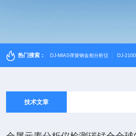
热门搜索：
DJ-MIAS弹簧钢金相分析仪
DJ-21
技术文章