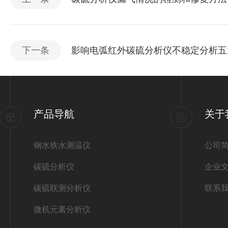
下一条
影响电弧红外碳硫分析仪不稳定分析五
产品导航
关于
钢水铁水测温仪
公司
碳硫分析仪
企业
碳硫联测分析仪
联系
微机元素分析仪