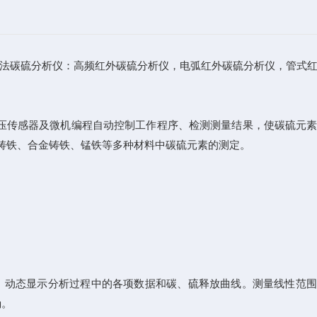
法碳硫分析仪：高频红外碳硫分析仪，电弧红外碳硫分析仪，管式
微压传感器及微机编程自动控制工作程序、检测测量结果，使碳硫元
铸铁、合金铸铁、锰铁等多种材料中碳硫元素的测定。
。动态显示分析过程中的各项数据和碳、硫释放曲线。测量线性范围
确。