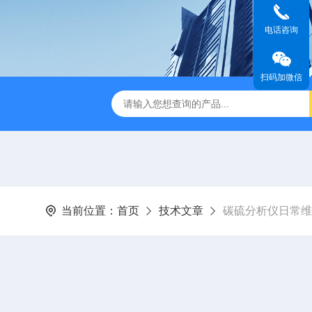
电话咨询
扫码加微信
金相图像分析仪
DJ-MIAS金相仪
DJ-MIAS金相图像分析软件
当前位置：
首页
技术文章
碳硫分析仪日常维