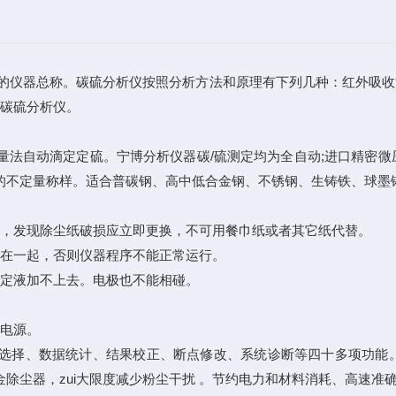
的仪器总称。碳硫分析仪按照分析方法和原理有下列几种：红外吸收
法碳硫分析仪。
量法自动滴定定硫。宁博分析仪器碳/硫测定均为全自动;进口精密
的不定量称样。适合普碳钢、高中低合金钢、不锈钢、生铸铁、球墨
，发现除尘纸破损应立即更换，不可用餐巾纸或者其它纸代替。
在一起，否则仪器程序不能正常运行。
定液加不上去。电极也不能相碰。
电源。
选择、数据统计、结果校正、断点修改、系统诊断等四十多项功能
除尘器，zui大限度减少粉尘干扰 。节约电力和材料消耗、高速准