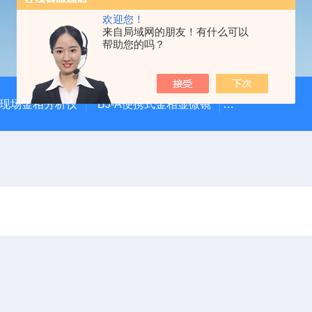
欢迎您！
来自局域网的朋友！有什么可以
帮助您的吗？
00现场金相分析仪
BJ-A便携式金相显微镜
DJ-XM1000