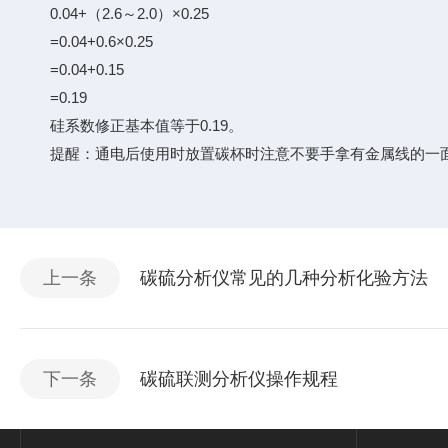
0.04+（2.6～2.0）×0.25
=0.04+0.6×0.25
=0.04+0.15
=0.19
硅系数修正基本值等于0.19。
提醒：通电后使用时放置碳杯时注意不要手拿有金属线的一面
上一条
碳硫分析仪常见的几种分析化验方法
下一条
碳硫联测分析仪操作规程