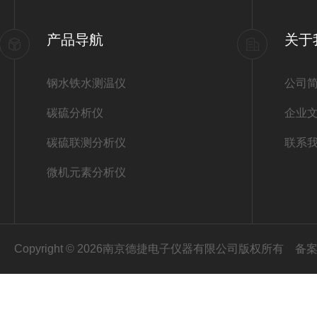
产品导航
关于
钢水铁水测温仪
公司
碳硫分析仪
企业
碳硫联测分析仪
联系
微机元素分析仪
Copyright © 2026南京德捷电子仪器有限公司版权所有
备案