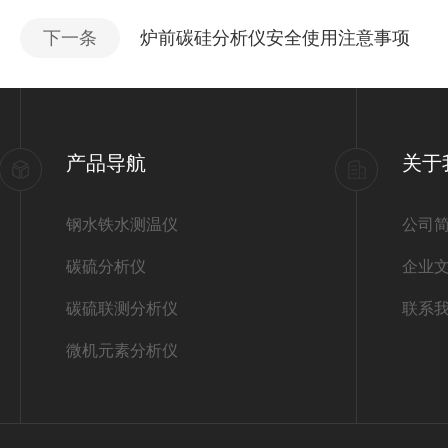
下一条
炉前碳硅分析仪安全使用注意事项
产品导航
关于
钢水铁水测温仪
公司
碳硫分析仪
企业
碳硫联测分析仪
联系
微机元素分析仪