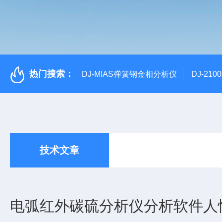
热门搜索：
DJ-MIAS弹簧钢金相分析仪
DJ-21
技术文章
电弧红外碳硫分析仪分析软件人