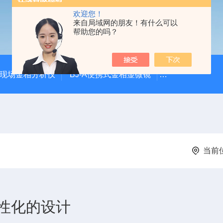
欢迎您！
来自局域网的朋友！有什么可以
帮助您的吗？
00现场金相分析仪
BJ-A便携式金相显微镜
DJ-XM1000
当前
性化的设计