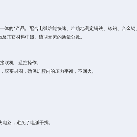
一体的*产品。配合电弧炉能快速、准确地测定铜铁、碳钢、合金钢
物及其它材料中碳、硫两元素的质量分数。
接联机，遥控操作。
，双密封圈，确保炉腔内的压力平衡，不回火。
。
离电路，避免了电弧干扰。