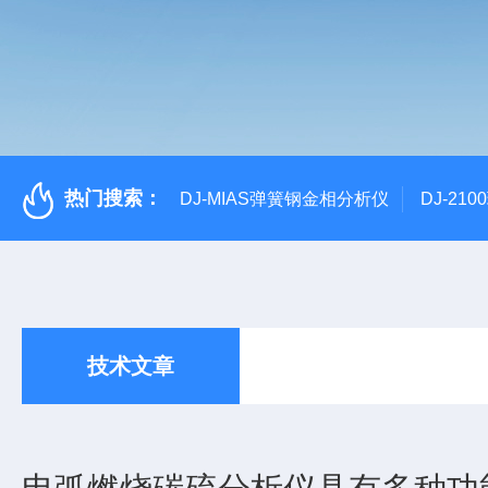
热门搜索：
DJ-MIAS弹簧钢金相分析仪
DJ-21
技术文章