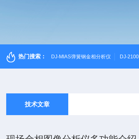
热门搜索：
DJ-MIAS弹簧钢金相分析仪
DJ-21
技术文章