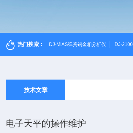
热门搜索：
DJ-MIAS弹簧钢金相分析仪
DJ-21
技术文章
电子天平的操作维护