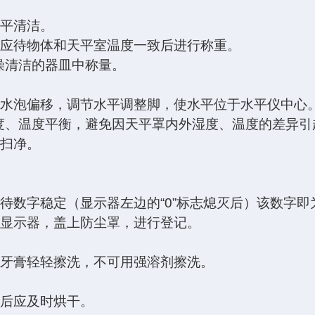
天平清洁。
，应待物体和天平室温度一致后进行称重。
燥清洁的器皿中称量。
仪水泡偏移，调节水平调整脚，使水平位于水平仪中心
的湿度、温度平衡，避免因天平罩内外湿度、温度的差异
刷扫净。
待数字稳定（显示器左边的“0”标志熄灭后）该数字
闭显示器，盖上防尘罩，进行登记。
和牙膏轻轻擦洗，不可用强溶剂擦洗。
失后应及时烘干。