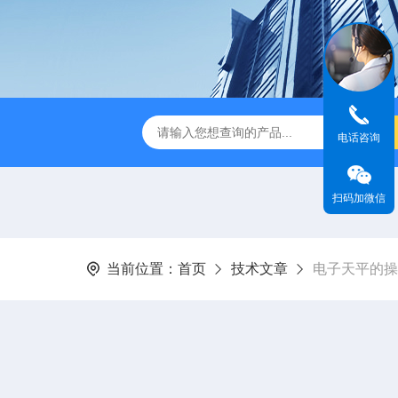
金相图像分析仪
DJ-MIAS金相仪
DJ-MIAS金相图像分析软件
电话咨询
扫码加微信
当前位置：
首页
技术文章
电子天平的操