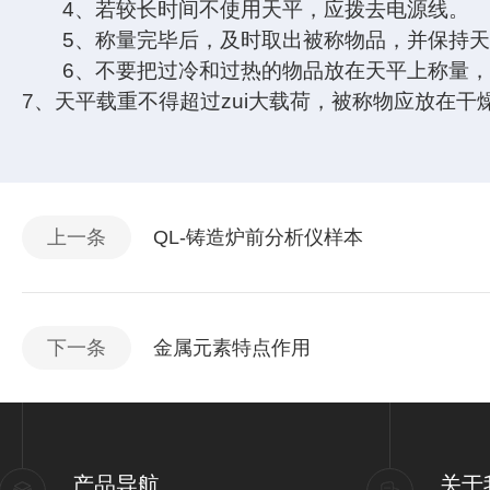
4
、若较长时间不使用天平，应拨去电源线。
5
、称量完毕后，及时取出被称物品，并保持
6
、不要把过冷和过热的物品放在天平上称量
7
、天平载重不得超过zui大载荷，被称物应放在干
上一条
QL-铸造炉前分析仪样本
下一条
金属元素特点作用
产品导航
关于