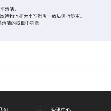
天平清洁。
，应待物体和天平室温度一致后进行称重。
燥清洁的器皿中称量。
我们
资讯中心