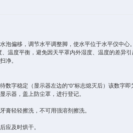
仪水泡偏移，调节水平调整脚，使水平位于水平仪中心
的湿度、温度平衡，避免因天平罩内外湿度、温度的差异
刷扫净。
待数字稳定（显示器左边的“0”标志熄灭后）该数字
闭显示器，盖上防尘罩，进行登记。
和牙膏轻轻擦洗，不可用强溶剂擦洗。
失后应及时烘干。