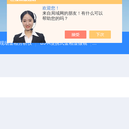
欢迎您！
来自局域网的朋友！有什么可以
帮助您的吗？
00现场金相分析仪
BJ-A便携式金相显微镜
DJ-XM1000