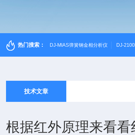
热门搜索：
DJ-MIAS弹簧钢金相分析仪
DJ-21
技术文章
根据红外原理来看看