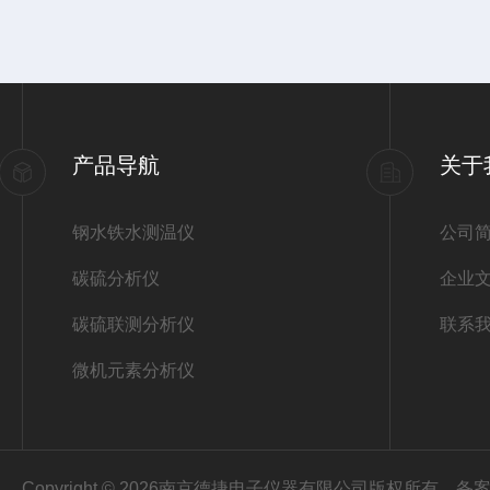
产品导航
关于
钢水铁水测温仪
公司
碳硫分析仪
企业
碳硫联测分析仪
联系
微机元素分析仪
Copyright © 2026南京德捷电子仪器有限公司版权所有
备案