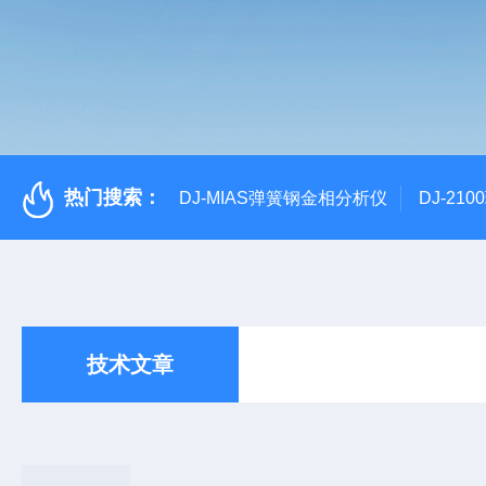
热门搜索：
DJ-MIAS弹簧钢金相分析仪
DJ-21
技术文章