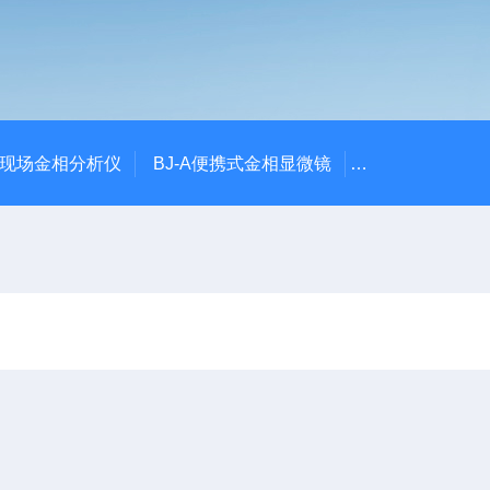
00现场金相分析仪
BJ-A便携式金相显微镜
DJ-XM1000