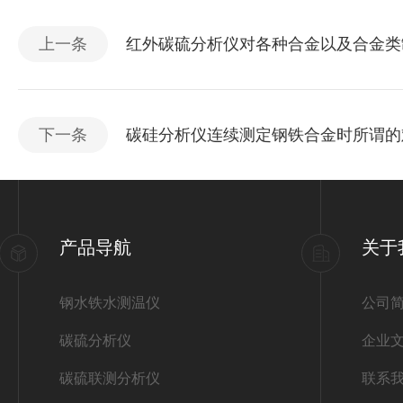
上一条
红外碳硫分析仪对各种合金以及合金类
下一条
碳硅分析仪连续测定钢铁合金时所谓的
产品导航
关于
钢水铁水测温仪
公司
碳硫分析仪
企业
碳硫联测分析仪
联系