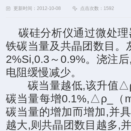
更新时间：2012-10-08
点击次数：1592
碳硅分析仪通过微处理器
铁碳当量及共晶团数目。灰铸铁化
2%Si,0.3～0.9%。
电阻缓慢减少。
碳当量越低,该升值△ρ_（m
碳当量每增0.1%,△ρ_（
碳当量的增加而增加,并具有
越大,则共晶团数目越多