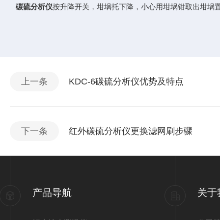
碳硫分析仪
按升降开关，坩埚托下降，小心用坩埚钳取出坩埚
上一条
KDC-6碳硫分析仪优势及特点
下一条
红外碳硫分析仪更换滤网刷步骤
产品导航
关于