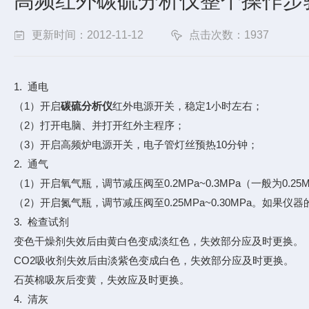
高频红外碳硫分析仪整个操作步
更新时间：2012-11-12
点击次数：1937
1. 通电
（1）开启
碳硫分析仪
红外电源开关，稳定1小时左右；
（2）打开电脑、并打开红外主程序；
（3）开启高频炉电源开关，电子管灯丝预热10分钟；
2. 通气
（1）开启氧气瓶，调节减压阀至0.2MPa~0.3MPa（一般为0.25
（2）开启氮气瓶，调节减压阀至0.25MPa~0.30MPa。如果
3. 检查试剂
变色干燥剂失效后由黄白色变成淡红色，失效部分应及时更换。
CO2吸收剂失效后由淡紫色变成白色，失效部分应及时更换。
石英棉吸灰后变黄，失效应及时更换。
4. 清灰