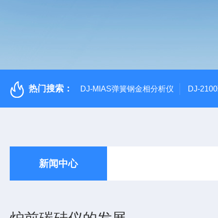
热门搜索：
DJ-MIAS弹簧钢金相分析仪
DJ-21
新闻中心