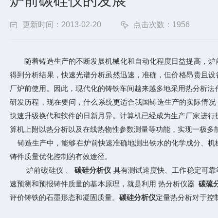
炉前碳硅仪的发展
更新时间：2013-02-20
点击次数：1956
随着铸造生产的不断发展机械化和自动化程度日益提高，炉前快
得到分析结果，快速光谱分析虽然迅速，准确，但价格昂贵且设
厂炉前使用。因此，现代化的铸铁车间越来越多地采用热分析法
研发历程，现在要问，什么系统更适合我国铸造生产的实际情况
快速升级换代和软件的日新月异。计算机已经成为生产厂家进行技
算机上附以热分析以及在线热物性参数测量等功能，实现一极多
铸造生产中，能够在炉前快速准确地测出铁水的化学成分、机
铸件质量优化控制的有效途径。
炉前碳硅仪 、
碳硅分析仪
具有测试速度快、工作稳定可靠
速预测和预报铸件质量的基本原理，就是利用 热分析仪器
碳硫
评价铸铁的石墨形态和凝固质量。
碳硅分析仪
定量热分析对于控