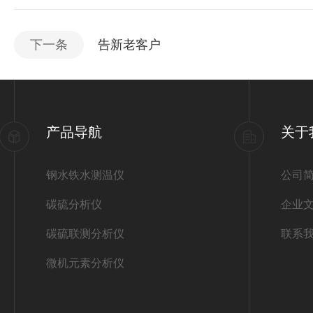
下一条
告新老客户
产品导航
关于
钢水铁水测温仪
公司
碳硫分析仪
企业
碳硫联测分析仪
联系
微机元素分析仪