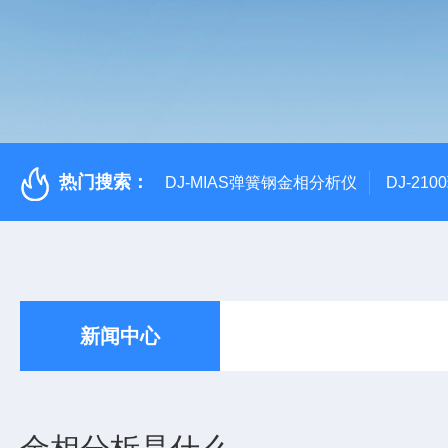
热门搜索：
DJ-MIAS弹簧钢金相分析仪
DJ-21
新闻中心