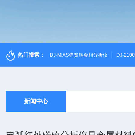
热门搜索：
DJ-MIAS弹簧钢金相分析仪
DJ-21
新闻中心