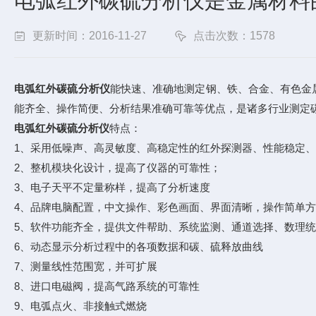
电弧红外碳硫分析仪是金属材料
更新时间：2016-11-27
点击次数：1578
电弧红外碳硫分析仪
能快速、准确地测定钢、铁、合金、有色金
能齐全、操作简便、分析结果准确可靠等优点，是诸多行业测定
电弧红外碳硫分析仪
特点：
1、采用低噪声、高灵敏度、高稳定性的红外探测器、性能稳定
2、整机模块化设计，提高了仪器的可靠性；
3、电子天平不定量称样，提高了分析速度
4、品牌电脑配置，中文操作、彩色画面、界面清晰，操作简单
5、软件功能齐全，提供文件帮助、系统监测、通道选择、数理
6、动态显示分析过程中的各项数据和碳、硫释放曲线
7、测量线性范围宽，并可扩展
8、进口电磁阀，提高气路系统的可靠性
9、电弧点火、非接触式燃烧