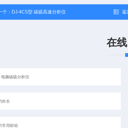
一个：
DJ-4CS型 碳硫高速分析仪
返
在线