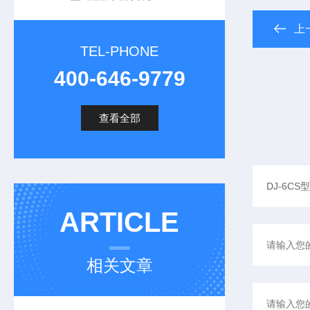
上
TEL-PHONE
400-646-9779
查看全部
ARTICLE
相关文章