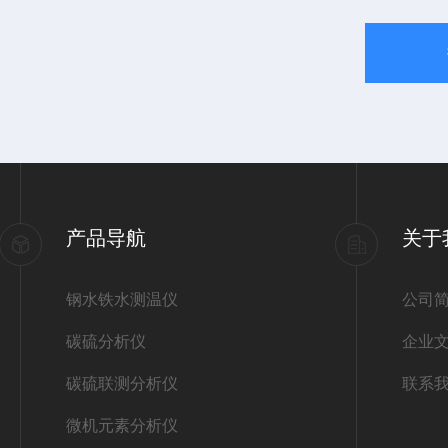
产品导航
关于
钢水铁水测温仪
公司
碳硫分析仪
企业
碳硫联测分析仪
联系
微机元素分析仪