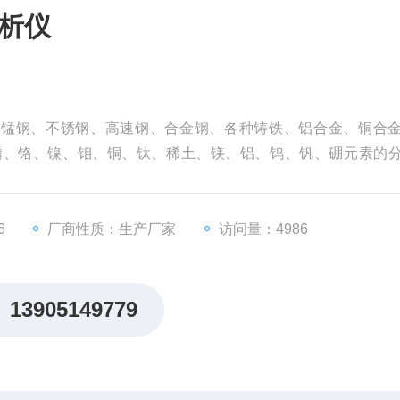
分析仪
高锰钢、不锈钢、高速钢、合金钢、各种铸铁、铝合金、铜合
磷、铬、镍、钼、铜、钛、稀土、镁、铝、钨、钒、硼元素的
6
厂商性质：生产厂家
访问量：4986
13905149779