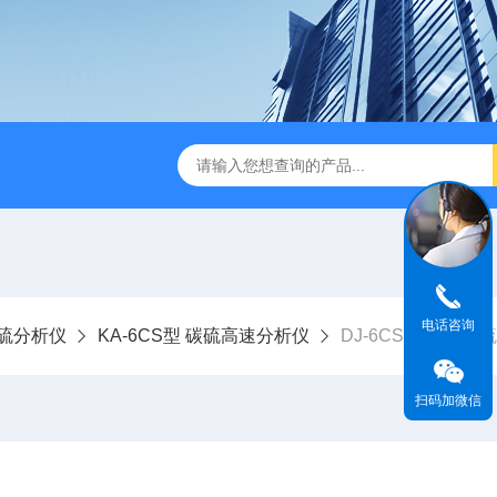
金相图像分析仪
DJ-MIAS金相仪
DJ-MIAS金相图像分析软件
电话咨询
硫分析仪
KA-6CS型 碳硫高速分析仪
DJ-6CS型 电脑碳
扫码加微信