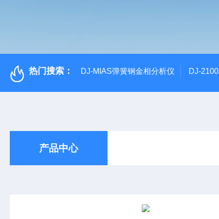
热门搜索：
DJ-MIAS弹簧钢金相分析仪
DJ-21
产品中心