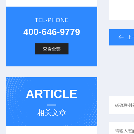
TEL-PHONE
400-646-9779
上
查看全部
ARTICLE
相关文章