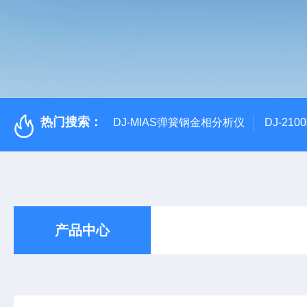
热门搜索：
DJ-MIAS弹簧钢金相分析仪
DJ-21
产品中心