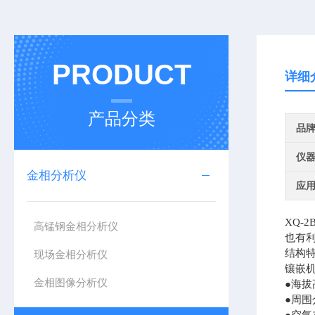
PRODUCT
详细
产品分类
品
仪
金相分析仪
应
XQ-2
高锰钢金相分析仪
也有
结构
现场金相分析仪
镶嵌
金相图像分析仪
●海拔
●周围