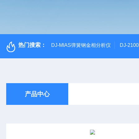
热门搜索：
DJ-MIAS弹簧钢金相分析仪
DJ-21
产品中心