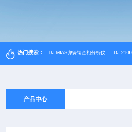
热门搜索：
DJ-MIAS弹簧钢金相分析仪
DJ-21
产品中心