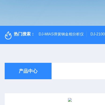
热门搜索：
DJ-MIAS弹簧钢金相分析仪
DJ-21
产品中心