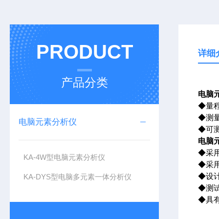
PRODUCT
详细
产品分类
电脑
◆量程
◆测量
电脑元素分析仪
◆可
电脑
◆采
KA-4W型电脑元素分析仪
◆采
◆设
KA-DYS型电脑多元素一体分析仪
◆测
◆具