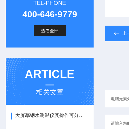
TEL-PHONE
400-646-9779
查看全部
上
ARTICLE
相关文章
大屏幕钢水测温仪其操作可分为以下三大阶段