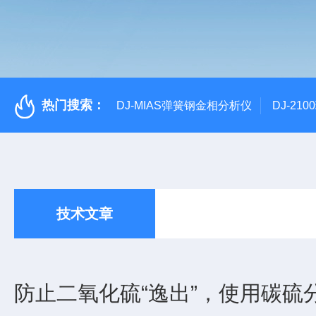
热门搜索：
DJ-MIAS弹簧钢金相分析仪
DJ-21
技术文章
防止二氧化硫“逸出”，使用碳硫