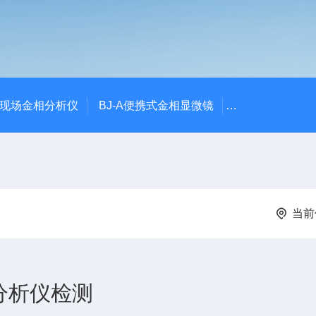
00现场金相分析仪
BJ-A便携式金相显微镜
DJ-XM1000
当前
分析仪检测