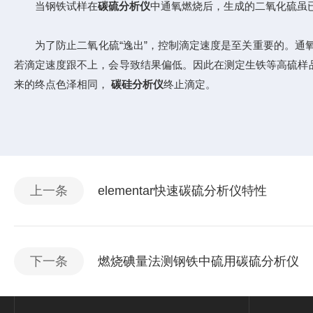
当钢铁试样在
碳硫分析仪
中通氧燃烧后，生成的二氧化硫虽
为了防止二氧化硫“逸出”，控制滴定速度是至关重要的。通
若滴定速度跟不上，会导致结果偏低。因此在测定生铁等高硫样
来的终点色泽相同，
碳硅分析仪
终止滴定。
上一条
elementar快速碳硫分析仪特性
下一条
燃烧碘量法测钢铁中硫用碳硫分析仪