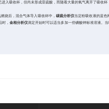
已进入吸收杯，但尚未形成亚硫酸，而随着大量的氧气离开了吸收杯，
氧燃烧后，混合气体导入吸收杯中，
碳硫分析仪
当淀粉吸收液的蓝色
品时，
金相分析仪
滴定开始时可以适当多加一些碘酸钾标准溶液。当