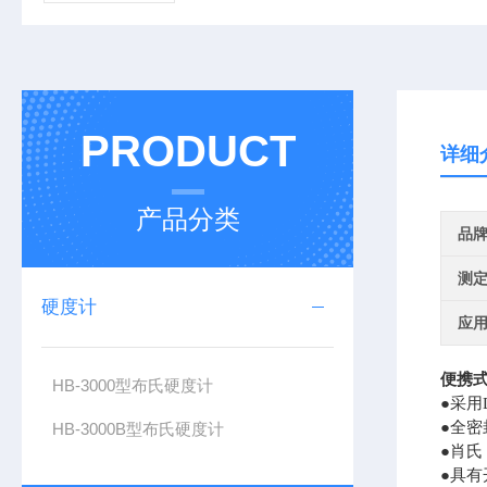
PRODUCT
详细
产品分类
品
测
硬度计
应
便携
HB-3000型布氏硬度计
●采用
●全
HB-3000B型布氏硬度计
●肖氏
●具