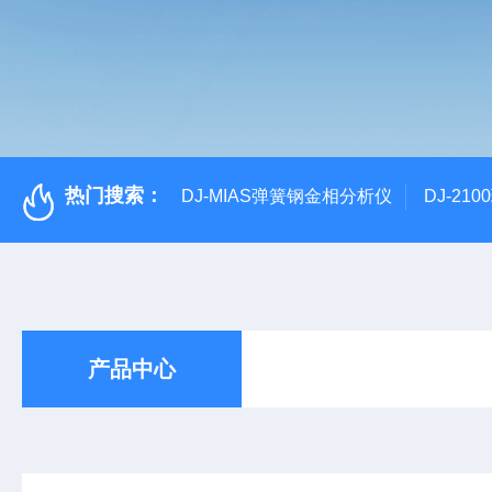
热门搜索：
DJ-MIAS弹簧钢金相分析仪
DJ-21
产品中心