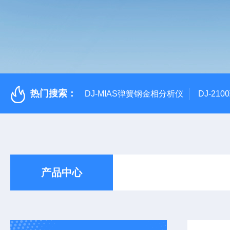
热门搜索：
DJ-MIAS弹簧钢金相分析仪
DJ-21
产品中心