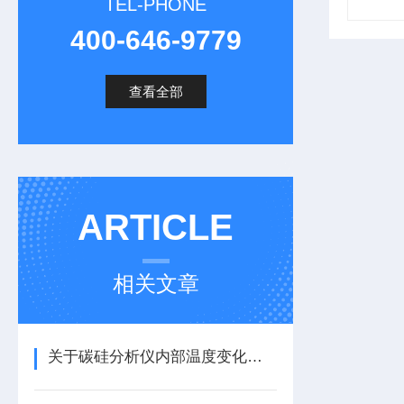
TEL-PHONE
400-646-9779
查看全部
ARTICLE
相关文章
关于碳硅分析仪内部温度变化的秒向的问题探讨