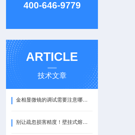
400-646-9779
ARTICLE
技术文章
金相显微镜的调试需要注意哪些细节
别让疏忽损害精度！壁挂式熔炼测温仪的正确保养方法