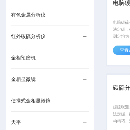
电脑
有色金属分析仪
电脑碳硫
法定碳，
红外碳硫分析仪
测定均为
查看
金相预磨机
金相显微镜
碳硫
便携式金相显微镜
碳硫联测
法定碳、
构精巧、
天平
便。