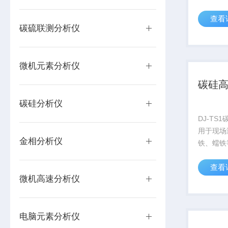
金属夹杂
查看
体含量、
碳硫联测分析仪
微机元素分析仪
碳硅
碳硅分析仪
DJ-TS
用于现场
金相分析仪
铁、蠕铁
量、碳含
查看
度TM、
微机高速分析仪
线温度T
电脑元素分析仪