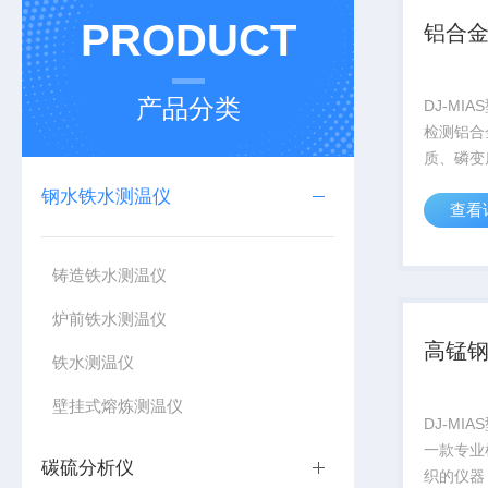
PRODUCT
铝合
产品分类
DJ-MI
检测铝合
质、磷变
钢水铁水测温仪
查看
铸造铁水测温仪
炉前铁水测温仪
高锰
铁水测温仪
壁挂式熔炼测温仪
DJ-MI
一款专业
碳硫分析仪
织的仪器