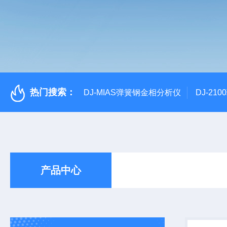
热门搜索：
DJ-MIAS弹簧钢金相分析仪
DJ-21
产品中心